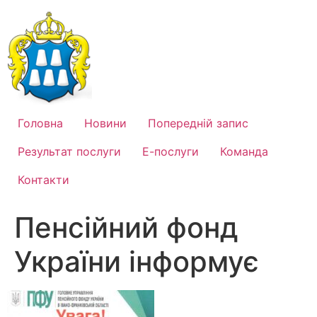
Перейти
до
вмісту
Головна
Новини
Попередній запис
Результат послуги
Е-послуги
Команда
Контакти
Пенсійний фонд
України інформує